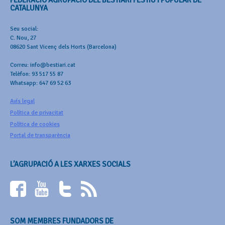
CATALUNYA
Seu social:
C. Nou, 27
08620 Sant Vicenç dels Horts (Barcelona)
Correu: info@bestiari.cat
Telèfon: 93 517 55 87
Whatsapp: 647 69 52 63
Avís legal
Política de privacitat
Política de cookies
Portal de transparència
L’AGRUPACIÓ A LES XARXES SOCIALS
SOM MEMBRES FUNDADORS DE