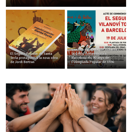
La cultura popular de Vilanova i
El Seguici Popular de Santa
la Geltrú commemora a
Tecla protagonitza la nova obra
Barcelona els 90 anys de
de Jordi Bertran
l’Olimpíada Popular de 1936