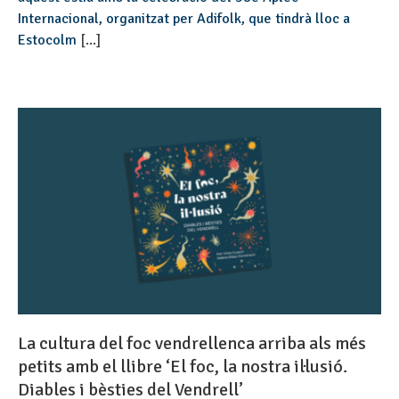
Internacional, organitzat per Adifolk, que tindrà lloc a
Estocolm
[...]
La cultura del foc vendrellenca arriba als més
petits amb el llibre ‘El foc, la nostra il·lusió.
Diables i bèsties del Vendrell’