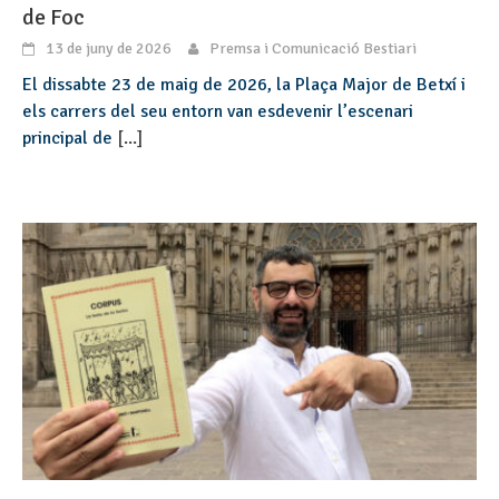
de Foc
13 de juny de 2026
Premsa i Comunicació Bestiari
El dissabte 23 de maig de 2026, la Plaça Major de Betxí i
els carrers del seu entorn van esdevenir l’escenari
principal de
[...]