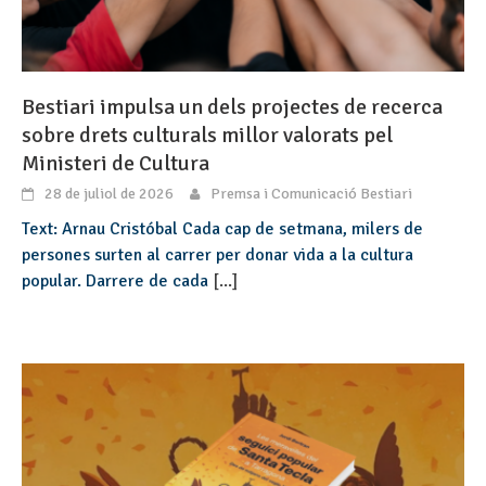
Bestiari impulsa un dels projectes de recerca
sobre drets culturals millor valorats pel
Ministeri de Cultura
28 de juliol de 2026
Premsa i Comunicació Bestiari
Text: Arnau Cristóbal Cada cap de setmana, milers de
persones surten al carrer per donar vida a la cultura
popular. Darrere de cada
[...]