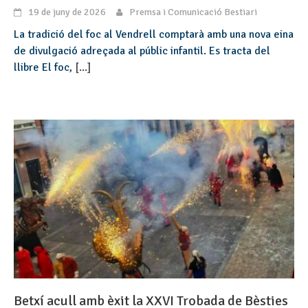
19 de juny de 2026
Premsa i Comunicació Bestiari
La tradició del foc al Vendrell comptarà amb una nova eina
de divulgació adreçada al públic infantil. Es tracta del
llibre El foc,
[...]
Betxí acull amb èxit la XXVI Trobada de Bèsties