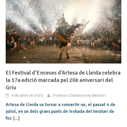
El Festival d’Enceses d’Artesa de Lleida celebra
la 17a edició marcada pel 20è aniversari del
Griu
6 de juliol de 2026
Premsa i Comunicació Bestiari
Artesa de Lleida va tornar a convertir-se, el passat 4 de
juliol, en un dels grans punts de trobada del bestiari de
foc
[...]