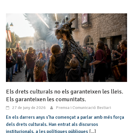
Els drets culturals no els garanteixen les lleis.
Els garanteixen les comunitats.
27 de juny de 2026
Premsa i Comunicació Bestiari
En els darrers anys s’ha començat a parlar amb més força
dels drets culturals. Han entrat als discursos
institucionals, a les polítiques públiques
[...]