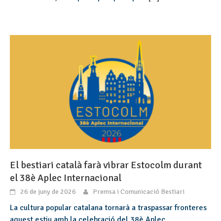
El bestiari català farà vibrar Estocolm durant
el 38è Aplec Internacional
26 de juny de 2026
Premsa i Comunicació Bestiari
La cultura popular catalana tornarà a traspassar fronteres
aquest estiu amb la celebració del 38è Aplec