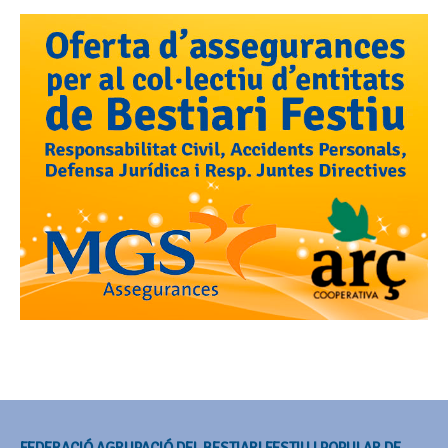
FEDERACIÓ AGRUPACIÓ DEL BESTIARI FESTIU I POPULAR DE